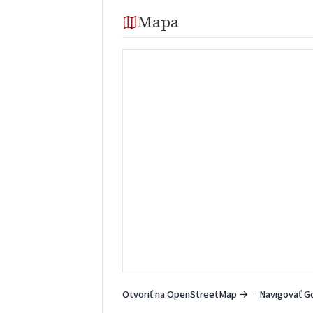
Mapa
Otvoriť na OpenStreetMap →
·
Navigovať G