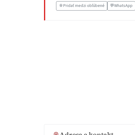
☆
Pridať medzi obľúbené
💬
WhatsApp
Adresa a kontakt