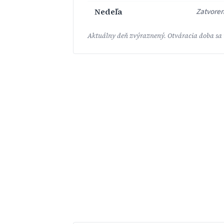
Nedeľa
Zatvore
Aktuálny deň zvýraznený. Otváracia doba sa