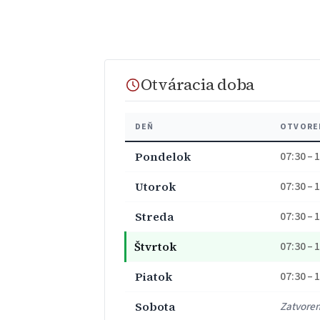
Otváracia doba
DEŇ
OTVORE
Pondelok
07:30 – 
Utorok
07:30 – 
Streda
07:30 – 
Štvrtok
07:30 – 
Piatok
07:30 – 
Sobota
Zatvore